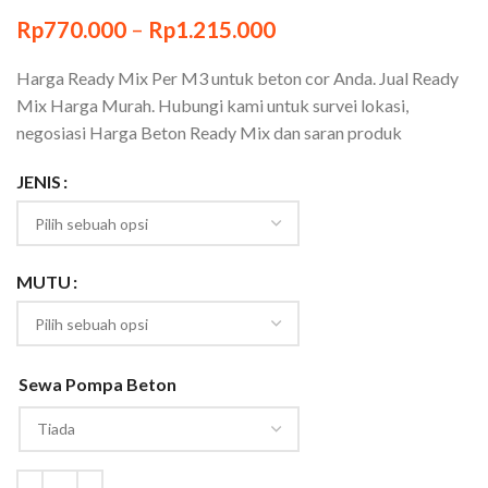
Rp
770.000
–
Rp
1.215.000
Harga Ready Mix Per M3 untuk beton cor Anda. Jual Ready
Mix Harga Murah. Hubungi kami untuk survei lokasi,
negosiasi Harga Beton Ready Mix dan saran produk
JENIS
MUTU
Sewa Pompa Beton