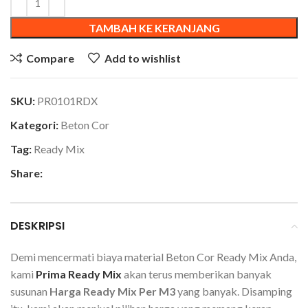
TAMBAH KE KERANJANG
Compare
Add to wishlist
SKU:
PR0101RDX
Kategori:
Beton Cor
Tag:
Ready Mix
Share:
DESKRIPSI
Demi mencermati biaya material Beton Cor Ready Mix Anda,
kami
Prima Ready Mix
akan terus memberikan banyak
susunan
Harga Ready Mix Per M3
yang banyak. Disamping