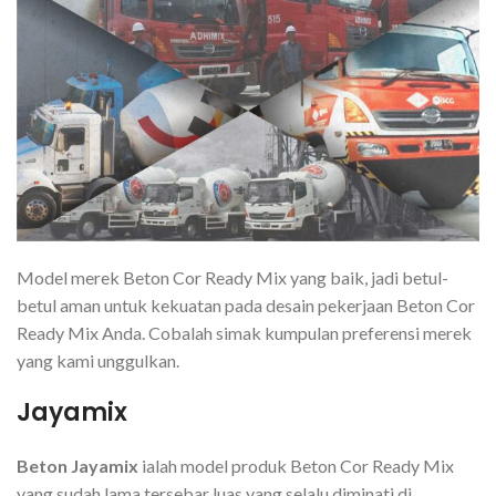
Model merek Beton Cor Ready Mix yang baik, jadi betul-
betul aman untuk kekuatan pada desain pekerjaan Beton Cor
Ready Mix Anda. Cobalah simak kumpulan preferensi merek
yang kami unggulkan.
Jayamix
Beton Jayamix
ialah model produk Beton Cor Ready Mix
yang sudah lama tersebar luas yang selalu diminati di